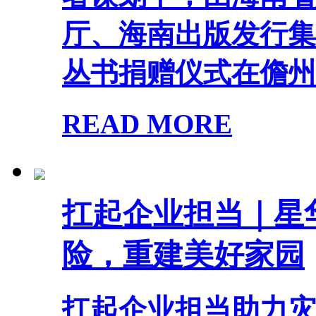
厅、海南出版发行集
丛书捐赠仪式在儋州海
READ MORE
扛起企业担当｜星
险，重建美好家园
扛起企业担当助力灾