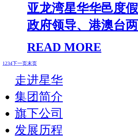
亚龙湾星华华邑度假
政府领导、港澳台两岸
READ MORE
1
2
3
4
下一页
末页
走进星华
集团简介
旗下公司
发展历程