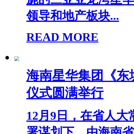
领导和地产板块...
READ MORE
海南星华集团《东
仪式圆满举行
12月9日，在省人
署谋划下，由海南省