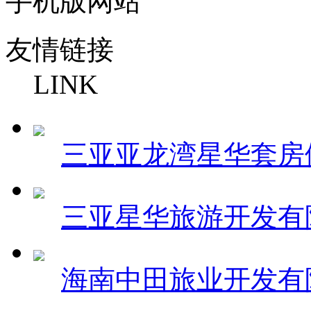
手机版网站
友情链接
LINK
三亚亚龙湾星华套房
三亚星华旅游开发有
海南中田旅业开发有