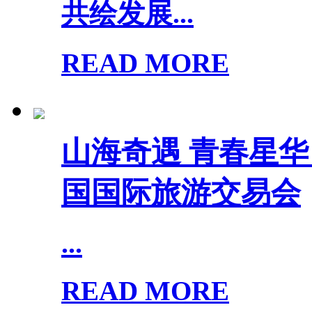
共绘发展...
READ MORE
山海奇遇 青春星华 |
国国际旅游交易会
...
READ MORE