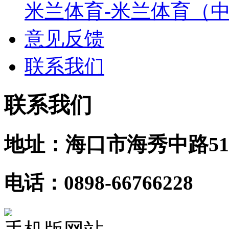
米兰体育-米兰体育（
意见反馈
联系我们
联系我们
地址：海口市海秀中路51
电话：0898-66766228