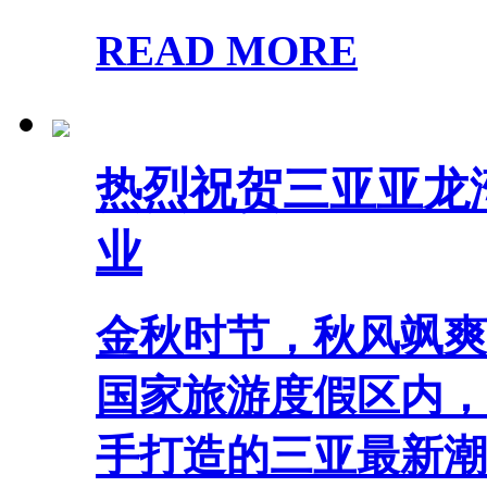
READ MORE
热烈祝贺三亚亚龙
业
金秋时节，秋风飒爽
国家旅游度假区内，
手打造的三亚最新潮