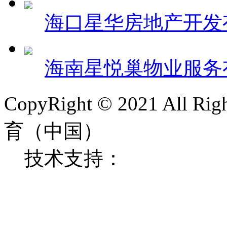
海口星华房地产开发
海南星悦巢物业服务
CopyRight © 2021 All
育（中国）
技术支持：