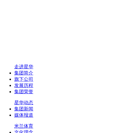
走进星华
集团简介
旗下公司
发展历程
集团荣誉
星华动态
集团新闻
媒体报道
米兰体育
文化理念