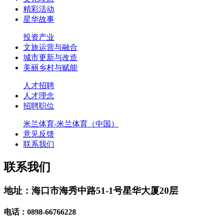
精彩活动
星华故事
投资产业
文旅运营与融合
城市更新与改造
美丽乡村与赋能
人才招聘
人才理念
招聘职位
米兰体育-米兰体育（中国）
意见反馈
联系我们
联系我们
地址：海口市海秀中路51-1号星华大厦20层
电话：0898-66766228