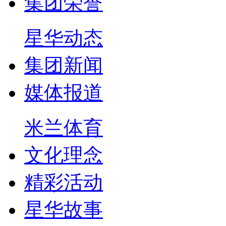
集团荣誉
星华动态
集团新闻
媒体报道
米兰体育
文化理念
精彩活动
星华故事