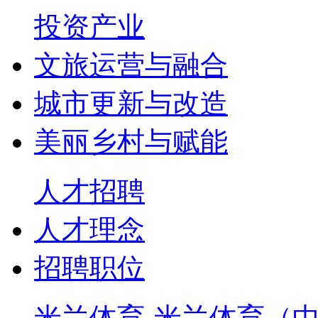
投资产业
文旅运营与融合
城市更新与改造
美丽乡村与赋能
人才招聘
人才理念
招聘职位
米兰体育-米兰体育（